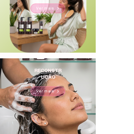
Ver mais
RECONSTR
UÇÃO
Ver mais