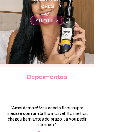
ORES
Ver mais
Depoimentos
"Amei demais! Meu cabelo ficou super
macio e com um brilho incrível. E o melhor:
chegou bem antes do prazo. Já vou pedir
de novo."