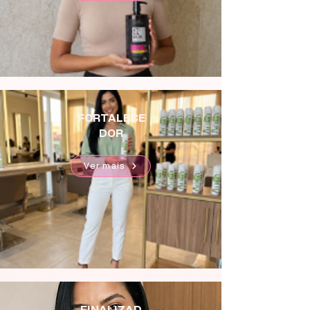
FORTALECE
DOR
Ver mais
FINALIZAD