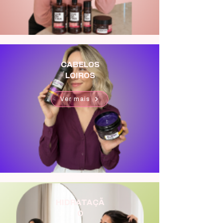
CABELOS
LOIROS
Ver mais
HIDRATAÇÃ
O