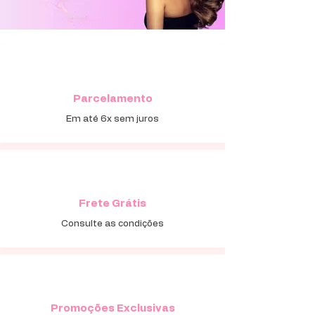
Parcelamento
Em até 6x sem juros
Frete Grátis
Consulte as condições
Promoções Exclusivas