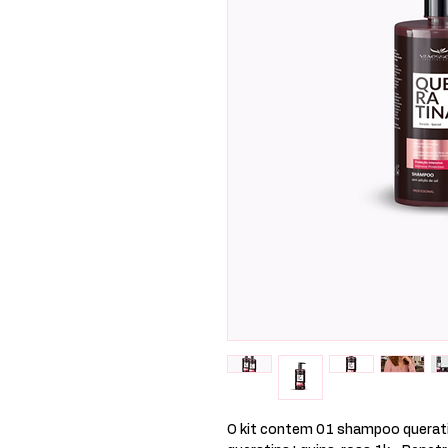
O kit contem 01 shampoo querati